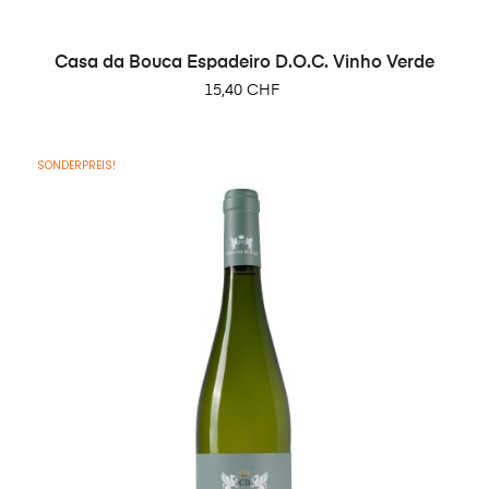
Casa da Bouca Espadeiro D.O.C. Vinho Verde
Preis
15,40 CHF
SONDERPREIS!