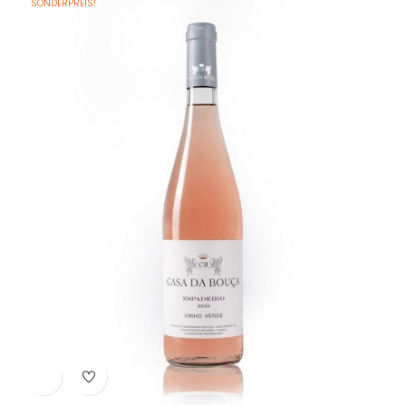
SONDERPREIS!