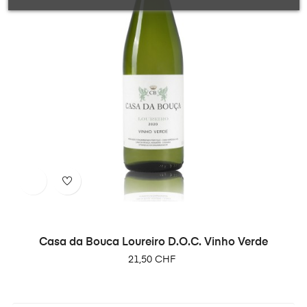
Casa da Bouca Loureiro D.O.C. Vinho Verde
Preis
21,50 CHF