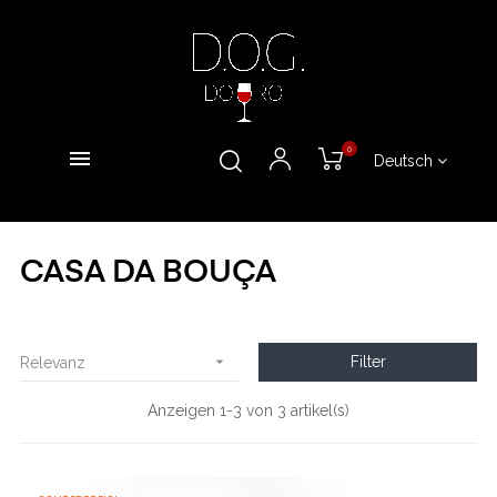
0
Deutsch
CASA DA BOUÇA

Filter
Relevanz
Anzeigen 1-3 von 3 artikel(s)