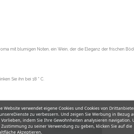
daroma mit blumigen Noten, ein Wein, der die Eleganz der frischen 
nken Sie ihn bei 18 ° C.
e Website verwendet eigene Cookies und Cookies von Drittanbiete
unsereDienste zu verbessern. Und zeigen Sie Werbung in Bezug a
 Vorlieben, indem Sie Ihre Gewohnheiten analysieren navigation.
 Zustimmung zu seiner Verwendung zu geben, klicken Sie auf die
ltfläche Akzeptieren.