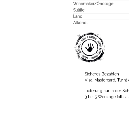
Winemaker/Önologe
Sulfite
Land
Alkohol
Sicheres Bezahlen
Visa, Mastercard, Twin
Lieferung nur in der Sc
3 bis 5 Werktage falls a