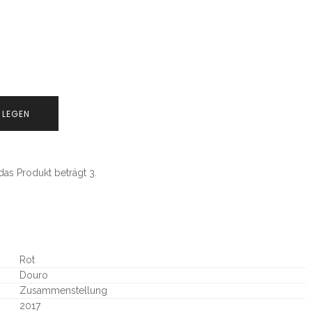
 LEGEN
as Produkt beträgt 3.
Rot
Douro
Zusammenstellung
2017