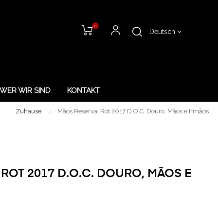
0
Deutsch
WER WIR SIND
KONTAKT
Zuhause
Mãos Reserva, Rot 2017 D.O.C. Douro, Mãos e Irmãos
ROT 2017 D.O.C. DOURO, MÃOS E