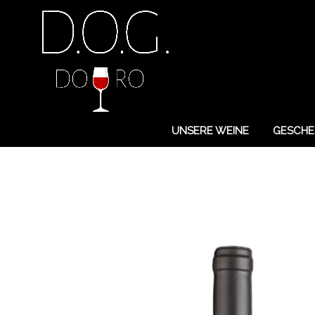
UNSERE WEINE
GESCHE