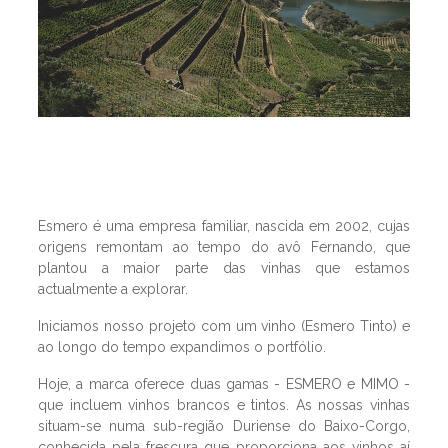
Esmero é uma empresa familiar, nascida em 2002, cujas
origens remontam ao tempo do avô Fernando, que
plantou a maior parte das vinhas que estamos
actualmente a explorar.
Iniciamos nosso projeto com um vinho (Esmero Tinto) e
ao longo do tempo expandimos o portfólio.
Hoje, a marca oferece duas gamas - ESMERO e MIMO -
que incluem vinhos brancos e tintos. As nossas vinhas
situam-se numa sub-região Duriense do Baixo-Corgo,
conhecida pela frescura que proporciona aos vinhos aí