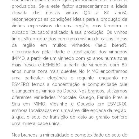
produzidos. Se a este factor acrescentarmos a idade
elevada das nossas vinhas (30 a 80 anos),
reconhecemos as condições ideais para a produção de
vinhos expressivos de uma região, mas também o
cuidado (cuidado) aplicado à sua produção. Os vinhos
tintos são produzidos com uma mistura de castas típicas
da região em muitos vinhedos ("field blend"),
diferenciados pela idade e localização dos vinhedos
(MIMO, a partir de um vinhedo com 50 anos numa zona
mais fresca e ESMERO, a partir de vinhedos com 80
anos, numa zona mais quente). No MIMO encontramos
uma particular elegância e requinte, enquanto no
ESMERO temos a concentração e complexidade que
distinguem os vinhos do Douro. Nos brancos, utilizamos
diferentes variedades (Moscatel Galego, Fernão Pires e
Síria em MIMO; Viosinho e Gouveio em ESMERO),
embora localizadas em uma área diferenciada da região,
à qual o solo de transição do xisto ao granito confere
uma mineralidade única.
Nos brancos, a mineralidade e complexidade do solo de