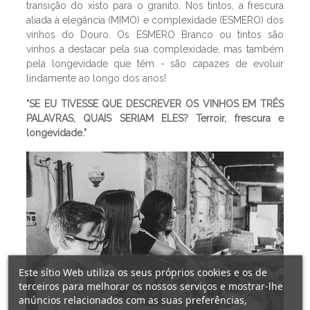
transição do xisto para o granito. Nos tintos, a frescura
aliada à elegância (MIMO) e complexidade (ESMERO) dos
vinhos do Douro. Os ESMERO Branco ou tintos são
vinhos a destacar pela sua complexidade, mas também
pela longevidade que têm - são capazes de evoluir
lindamente ao longo dos anos!
"SE EU TIVESSE QUE DESCREVER OS VINHOS EM TRÊS
PALAVRAS, QUAIS SERIAM ELES? Terroir, frescura e
longevidade."
Este sítio Web utiliza os seus próprios cookies e os de
terceiros para melhorar os nossos serviços e mostrar-lhe
anúncios relacionados com as suas preferências,