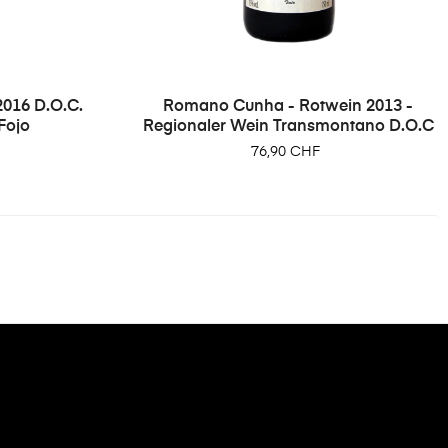
2016 D.O.C.
Romano Cunha - Rotwein 2013 -
Fojo
Regionaler Wein Transmontano D.O.C
Preis
76,90 CHF