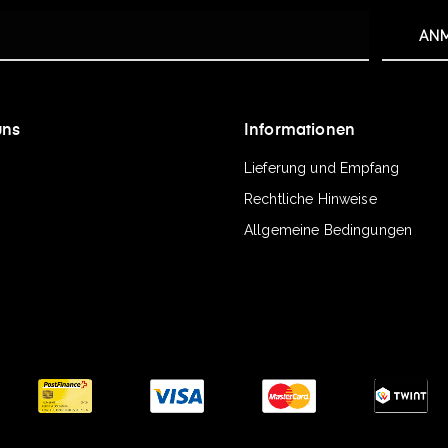
AN
uns
Informationen
Lieferung und Empfang
k
tagram
Rechtliche Hinweise
Allgemeine Bedingungen