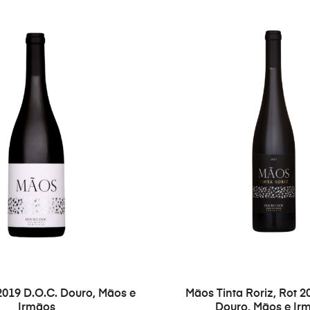
2019 D.O.C. Douro, Mãos e
Mãos Tinta Roriz, Rot 2
Irmãos
Douro, Mãos e Ir