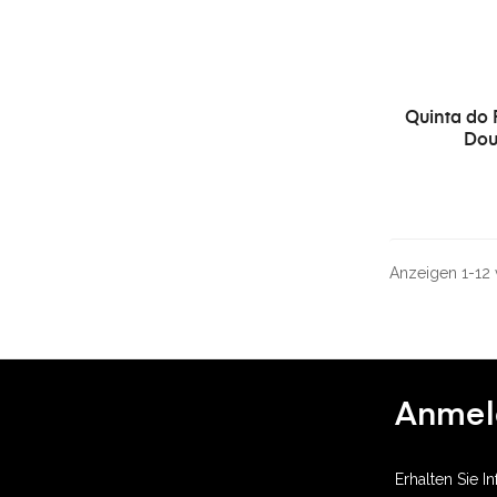
Quinta do 
Dou
Anzeigen 1-12 v
Anmel
Erhalten Sie 