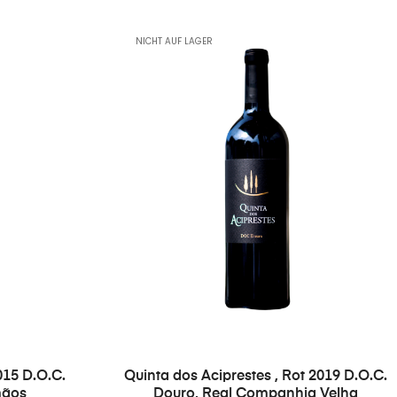
NICHT AUF LAGER
015 D.O.C.
Quinta dos Aciprestes , Rot 2019 D.O.C.
mãos
Douro, Real Companhia Velha