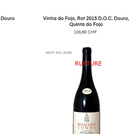
 Douro
Vinha do Fojo, Rot 2015 D.O.C. Douro,
Quinta do Fojo
Preis
106,80 CHF
NICHT AUF LAGER