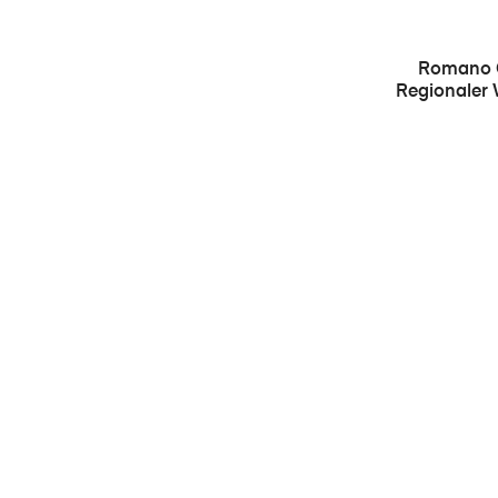
Romano C
Regionaler