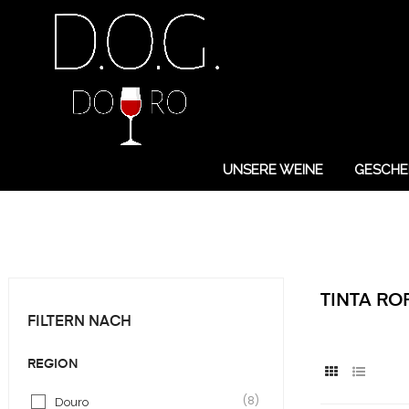
UNSERE WEINE
GESCHE
TINTA RO
FILTERN NACH
REGION
(8)
Douro