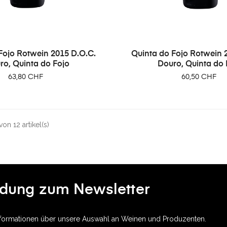
Fojo Rotwein 2015 D.O.C.
Quinta do Fojo Rotwein 
ro, Quinta do Fojo
Douro, Quinta do 
Preis
Preis
63,80 CHF
60,50 CHF
on 12 artikel(s)
dung zum Newsletter
Informationen über unsere Auswahl an Weinen und Produzenten.