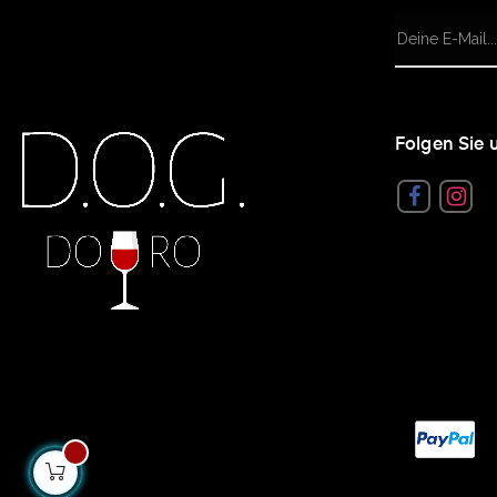
Folgen Sie 
Faceboo
Ins