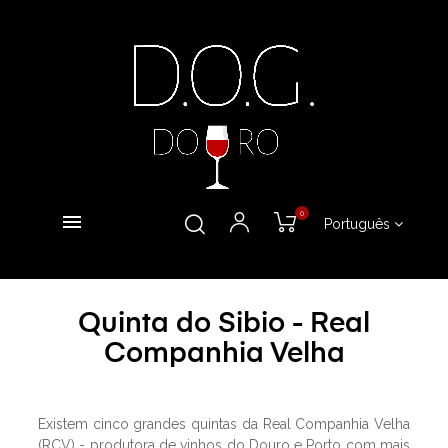
0
Português
Quinta do Sibio - Real
Companhia Velha
Existem cinco grandes quintas da Real Companhia Velha
(RCV) - produtora de vinhos do Douro e Porto com mais