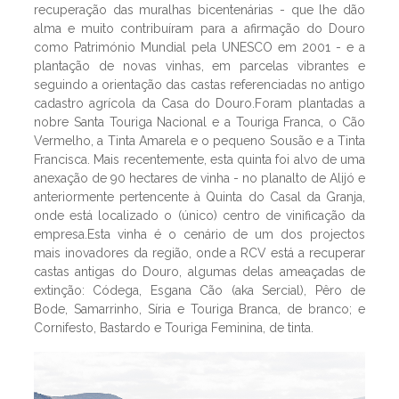
recuperação das muralhas bicentenárias - que lhe dão
alma e muito contribuíram para a afirmação do Douro
como Património Mundial pela UNESCO em 2001 - e a
plantação de novas vinhas, em parcelas vibrantes e
seguindo a orientação das castas referenciadas no antigo
cadastro agrícola da Casa do Douro.Foram plantadas a
nobre Santa Touriga Nacional e a Touriga Franca, o Cão
Vermelho, a Tinta Amarela e o pequeno Sousão e a Tinta
Francisca. Mais recentemente, esta quinta foi alvo de uma
anexação de 90 hectares de vinha - no planalto de Alijó e
anteriormente pertencente à Quinta do Casal da Granja,
onde está localizado o (único) centro de vinificação da
empresa.Esta vinha é o cenário de um dos projectos
mais inovadores da região, onde a RCV está a recuperar
castas antigas do Douro, algumas delas ameaçadas de
extinção: Códega, Esgana Cão (aka Sercial), Pêro de
Bode, Samarrinho, Síria e Touriga Branca, de branco; e
Cornifesto, Bastardo e Touriga Feminina, de tinta.