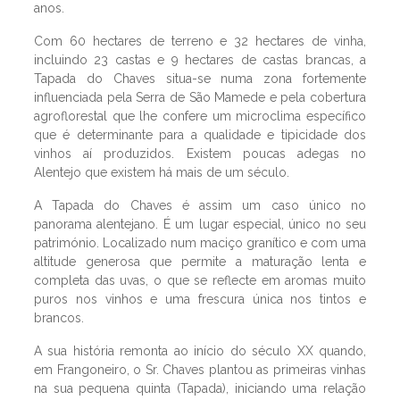
anos.
Com 60 hectares de terreno e 32 hectares de vinha,
incluindo 23 castas e 9 hectares de castas brancas, a
Tapada do Chaves situa-se numa zona fortemente
influenciada pela Serra de São Mamede e pela cobertura
agroflorestal que lhe confere um microclima específico
que é determinante para a qualidade e tipicidade dos
vinhos aí produzidos. Existem poucas adegas no
Alentejo que existem há mais de um século.
A Tapada do Chaves é assim um caso único no
panorama alentejano. É um lugar especial, único no seu
património. Localizado num maciço granítico e com uma
altitude generosa que permite a maturação lenta e
completa das uvas, o que se reflecte em aromas muito
puros nos vinhos e uma frescura única nos tintos e
brancos.
A sua história remonta ao início do século XX quando,
em Frangoneiro, o Sr. Chaves plantou as primeiras vinhas
na sua pequena quinta (Tapada), iniciando uma relação