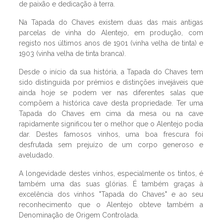
de paixão e dedicação à terra.
Na Tapada do Chaves existem duas das mais antigas
parcelas de vinha do Alentejo, em produção, com
registo nos últimos anos de 1901 (vinha velha de tinta) e
1903 (vinha velha de tinta branca).
Desde o início da sua história, a Tapada do Chaves tem
sido distinguida por prémios e distinções invejáveis que
ainda hoje se podem ver nas diferentes salas que
compõem a histórica cave desta propriedade. Ter uma
Tapada do Chaves em cima da mesa ou na cave
rapidamente significou ter o melhor que o Alentejo podia
dar. Destes famosos vinhos, uma boa frescura foi
desfrutada sem prejuízo de um corpo generoso e
aveludado.
A longevidade destes vinhos, especialmente os tintos, é
também uma das suas glórias. É também graças à
excelência dos vinhos "Tapada do Chaves" e ao seu
reconhecimento que o Alentejo obteve também a
Denominação de Origem Controlada.