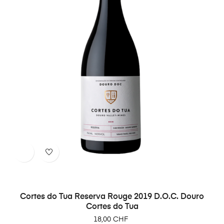
Cortes do Tua Reserva Rouge 2019 D.O.C. Douro
Cortes do Tua
Prix
18,00 CHF