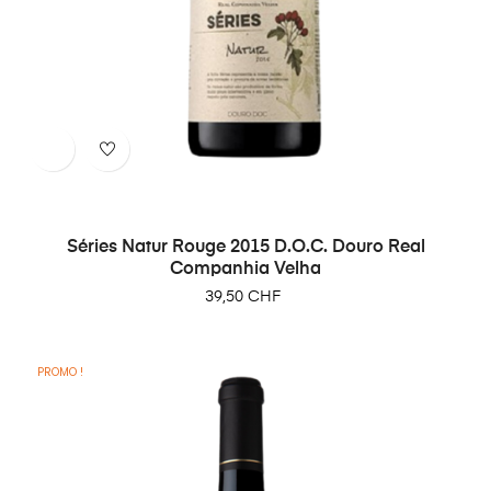
Séries Natur Rouge 2015 D.O.C. Douro Real
Companhia Velha
Prix
39,50 CHF
PROMO !