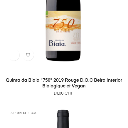
Quinta da Biaia "750" 2019 Rouge D.O.C Beira Interior
Biologique et Vegan
Prix
14,00 CHF
RUPTURE DE STOCK