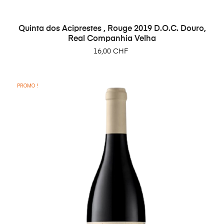
Quinta dos Aciprestes , Rouge 2019 D.O.C. Douro,
Real Companhia Velha
Prix
16,00 CHF
PROMO !