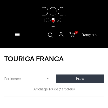
0
Français
TOURIGA FRANCA

Filtre
Pertinence
Affichage 1-7 de 7 article(s)