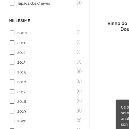
(4)
Tapada dos Chaves
MILLESIMÉ
Vinha do 
Dou
(1)
2008
(1)
2011
(1)
2012
(2)
2013
(6)
2015
(5)
2016
(6)
2017
(9)
2018
Ce s
(8)
2019
serv
anal
(3)
2020
son 