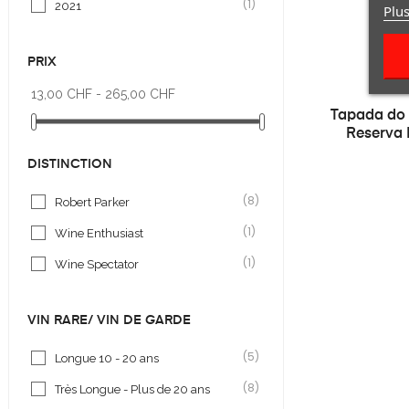
(1)
2021
Plus
PRIX
13,00 CHF - 265,00 CHF
Tapada do 
Reserva 
DISTINCTION
(8)
Robert Parker
(1)
Wine Enthusiast
(1)
Wine Spectator
VIN RARE/ VIN DE GARDE
(5)
Longue 10 - 20 ans
(8)
Très Longue - Plus de 20 ans