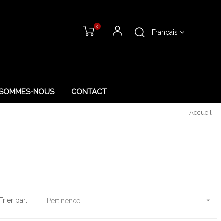
0
Français
 SOMMES-NOUS
CONTACT
Accueil
Trier par:

Pertinence