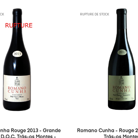
OCK
RUPTURE DE STOCK
ha Rouge 2013 - Grande
Romano Cunha - Rouge 20
 D.O.C. Trás-os Montes -
Trás-os Monte