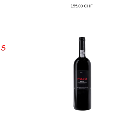
Prix
155,00 CHF