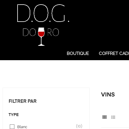
BOUTIQUE
COFFRET CAD
VINS
FILTRER PAR
TYPE
(10)
Blanc