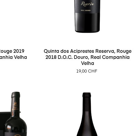
 Rouge 2019
Quinta dos Aciprestes Reserva, Rouge
anhia Velha
2018 D.O.C. Douro, Real Companhia
Velha
Prix
19,00 CHF