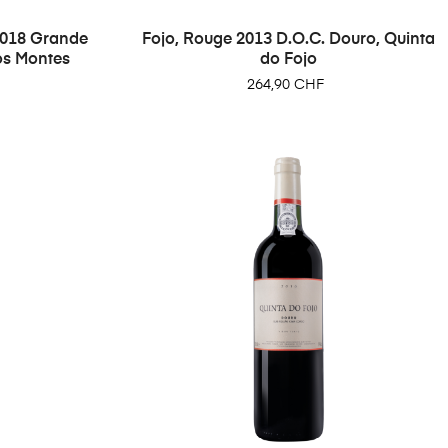
018 Grande
Fojo, Rouge 2013 D.O.C. Douro, Quinta
os Montes
do Fojo
Prix
264,90 CHF