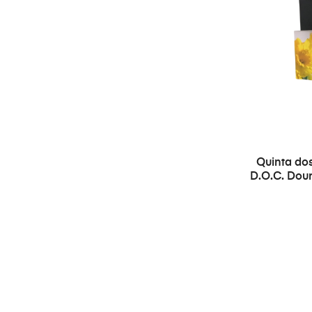
Quinta dos
D.O.C. Dou