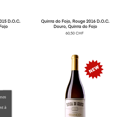
015 D.O.C.
Quinta do Fojo, Rouge 2016 D.O.C.
Fojo
Douro, Quinta do Fojo
Prix
60,50 CHF
 nos
nt à