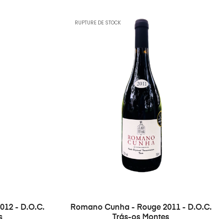
RUPTURE DE STOCK
12 - D.O.C.
Romano Cunha - Rouge 2011 - D.O.C.
s
Trás-os Montes