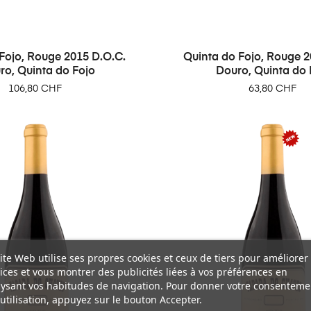
Fojo, Rouge 2015 D.O.C.
Quinta do Fojo, Rouge 2
ro, Quinta do Fojo
Douro, Quinta do 
Prix
Prix
106,80 CHF
63,80 CHF
ite Web utilise ses propres cookies et ceux de tiers pour améliorer
ices et vous montrer des publicités liées à vos préférences en
ysant vos habitudes de navigation. Pour donner votre consenteme
utilisation, appuyez sur le bouton Accepter.