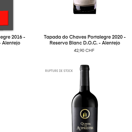
egre 2016 -
Tapada do Chaves Portalegre 2020 -
 Alentejo
Reserva Blanc D.O.C. - Alentejo
Prix
42,90 CHF
RUPTURE DE STOCK