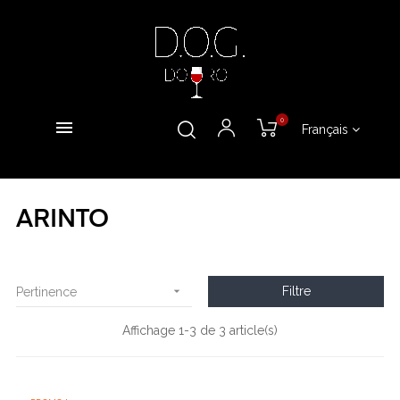
0
Français
ARINTO

Filtre
Pertinence
Affichage 1-3 de 3 article(s)