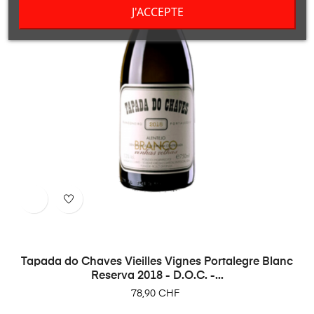
J'ACCEPTE
Tapada do Chaves Vieilles Vignes Portalegre Blanc
Reserva 2018 - D.O.C. -...
Prix
78,90 CHF