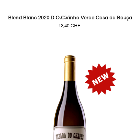
Blend Blanc 2020 D.O.C.Vinho Verde Casa da Bouça
Prix
13,40 CHF