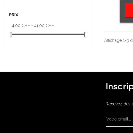
PRIX
14,00 CHF - 41,00 CHF
Affichage 1-3 de
Inscri
Recevez des in