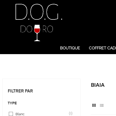
BOUTIQUE
COFFRET CAD
BIAIA
FILTRER PAR
TYPE
(1)
Blanc