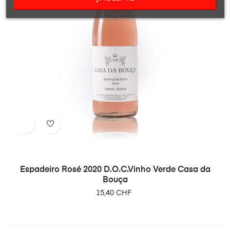
Espadeiro Rosé 2020 D.O.C.Vinho Verde Casa da
Bouça
Prix
15,40 CHF