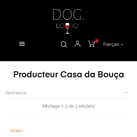
0
Français
Producteur Casa da Bouça

Pertinence
Affichage 1-3 de 3 article(s)
PROMO !