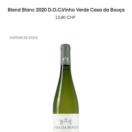
Blend Blanc 2020 D.O.C.Vinho Verde Casa da Bouça
Prix
13,40 CHF
RUPTURE DE STOCK