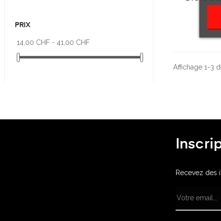
PRIX
14,00 CHF - 41,00 CHF
Affichage 1-3 de
Inscri
Recevez des in