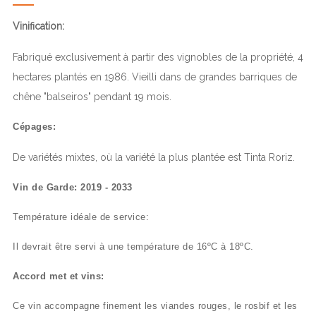
Vinification:
Fabriqué exclusivement à partir des vignobles de la propriété, 4
hectares plantés en 1986. Vieilli dans de grandes barriques de
chêne "balseiros" pendant 19 mois.
Cépages:
De variétés mixtes, où la variété la plus plantée est Tinta Roriz.
Vin de Garde:
2019 - 2033
Température idéale de service:
Il devrait être servi à une température de 16ºC à 18ºC.
Accord met et vins:
Ce vin accompagne finement les viandes rouges, le rosbif et les