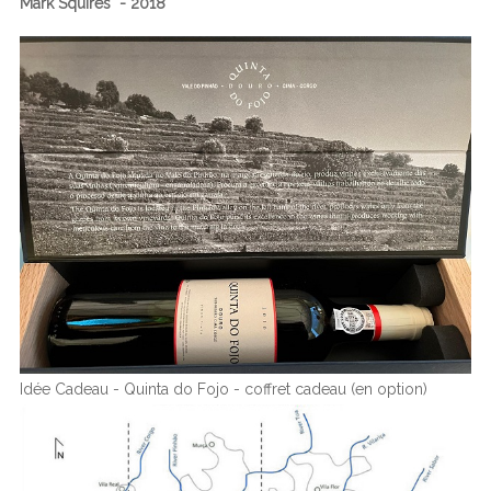
Mark Squires - 2018
Idée Cadeau - Quinta do Fojo - coffret cadeau (en option)