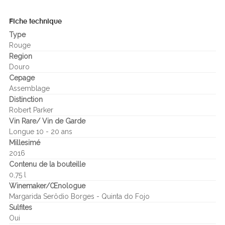
Fiche technique
Type
Rouge
Region
Douro
Cepage
Assemblage
Distinction
Robert Parker
Vin Rare/ Vin de Garde
Longue 10 - 20 ans
Millesimé
2016
Contenu de la bouteille
0,75 l
Winemaker/Œnologue
Margarida Serôdio Borges - Quinta do Fojo
Sulfites
Oui