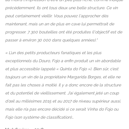
précédemment. Ils ont tous deux une belle structure. Ce vin
peut certainement vieillir. Vous pouvez l'approcher dès
maintenant, mais un an de plus en cave lui permettrait de
progresser. 7 300 bouteilles ont été produites (l'objectif est de
passer à environ 30 000 dans quelques années)."
« L’un des petits producteurs fanatiques et les plus
exceptionnels du Douro, Fojo a enfin produit un vin abordable
et plus accessible (appelé « Quinta do Fojo »). Bien sûr, c’est
toujours un vin de la propriétaire Margarida Borges, et elle ne
fait pas les choses à moitié. Il y a donc encore de la structure
et du potentiel de vieillissement. J’ai également jeté un coup
d’œil au millésimes 2015 et au 2017 de niveau supérieur aussi,
mais elle n’a pas encore décidé si ce serait Vinha do Fojo ou
Fojo (son système de classification)…