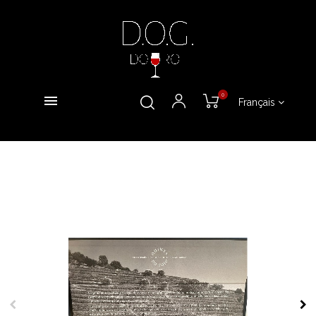
0
Français