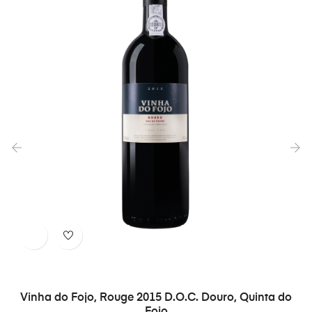
‹
›
Vinha do Fojo, Rouge 2015 D.O.C. Douro, Quinta do
Fojo