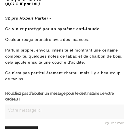
(8,07 CHF par 1 dl.)
92 pts Robert Parker
-
C
e vin et protégé par un système anti-fraude
Couleur rouge brunâtre avec des nuances.
Parfum propre, envolu, intensité et montrant une certaine
complexité, quelques notes de tabac et de charbon de bois,
cela ajoute ensuite une couche d'acidité.
Ce n'est pas particulièrement charnu, mais il y a beaucoup
de tanins.
N’oubliez pas d’ajouter un message pour le destinataire de votre
cadeau !
250 car. max