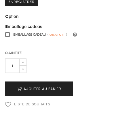
ENREGISTRER
Option
Emballage cadeau
GRATUIT
EMBALLAGE CADEAU
(
)
QUANTITÉ
AJOUTER AU PANIER
LISTE DE SOUHAITS