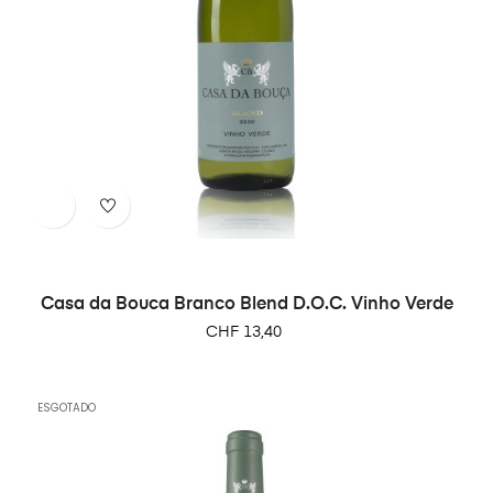
Casa da Bouca Branco Blend D.O.C. Vinho Verde
Preço
CHF 13,40
ESGOTADO