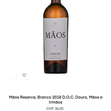
Mãos Reserva, Branco 2018 D.O.C. Douro, Mãos e
Irmãos
Preço
CHF 36,50