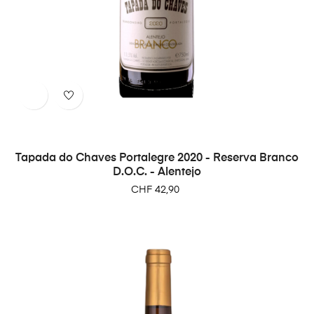
Tapada do Chaves Portalegre 2020 - Reserva Branco
D.O.C. - Alentejo
Preço
CHF 42,90