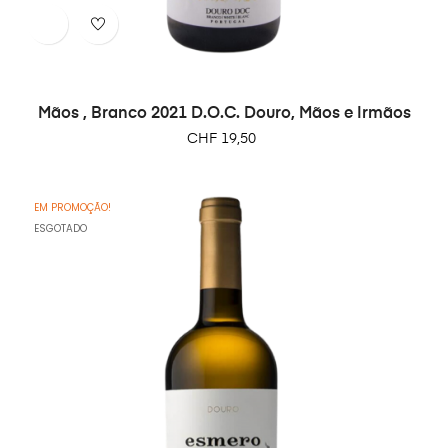
Mãos , Branco 2021 D.O.C. Douro, Mãos e Irmãos
Preço
CHF 19,50
EM PROMOÇÃO!
ESGOTADO