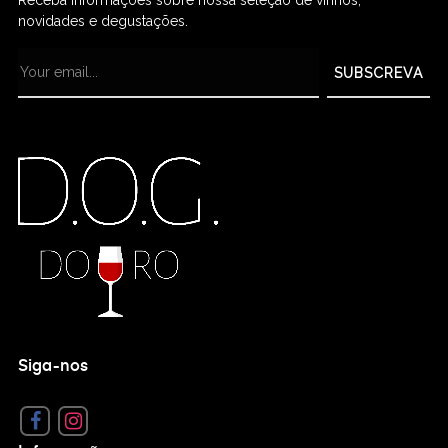
Receba informações sobre nossa seleção de vinhos,
novidades e degustações.
SUBSCREVA
Siga-nos
Facebook
Instagram