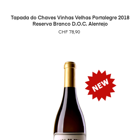
Tapada do Chaves Vinhas Velhas Portalegre 2018
Reserva Branco D.O.C. Alentejo
Preço
CHF 78,90