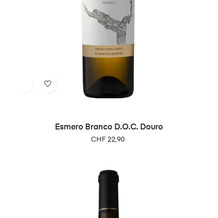
Esmero Branco D.O.C. Douro
Preço
CHF 22,90