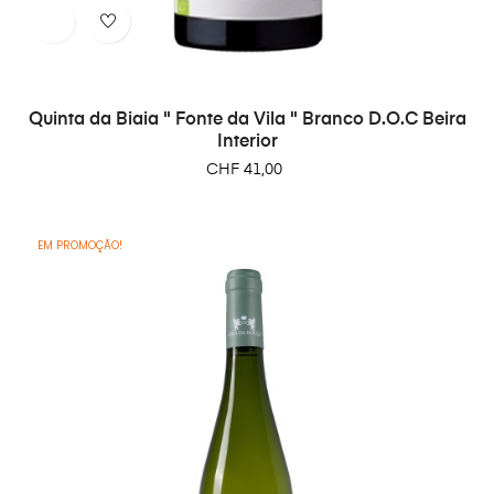
Quinta da Biaia " Fonte da Vila " Branco D.O.C Beira
Interior
Preço
CHF 41,00
EM PROMOÇÃO!