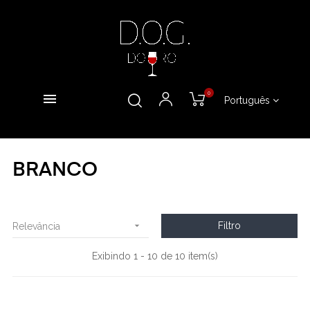
0
Português
BRANCO

Filtro
Relevância
Exibindo 1 - 10 de 10 item(s)