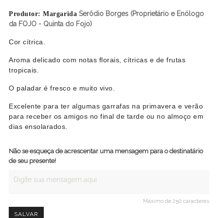
Serôdio Borges (Proprietário e
Enólogo
Produtor: Margarida
da FOJO - Quinta do Fojo)
Cor cítrica.
Aroma delicado com notas florais, cítricas e de frutas
tropicais.
O paladar é fresco e muito vivo.
Excelente para ter algumas garrafas na primavera e verão
para receber os amigos no final de tarde ou no almoço em
dias ensolarados.
Não se esqueça de acrescentar uma mensagem para o destinatário
de seu presente!
Máximo de 250 caracteres
SALVAR