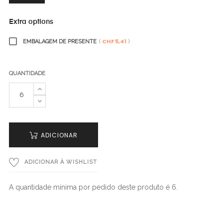
Extra options
CHF 5,41
EMBALAGEM DE PRESENTE
(
)
QUANTIDADE
ADICIONAR
ADICIONAR À WISHLIST
A quantidade mínima por pedido deste produto é 6.