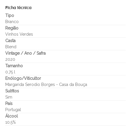
Ficha técnica
Tipo
Branco
Região
Vinhos Verdes
Casta
Blend
Vintage / Ano / Safra
2020
Tamanho
0,75 l
Enólogo/Viticultor
Margarida Serodio Borges - Casa da Bouça
Sulfitos
Sim
País
Portugal
Álcool
10,5%