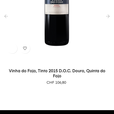
‹
›
Vinha do Fojo, Tinto 2015 D.O.C. Douro, Quinta do
Fojo
Preço
CHF 106,80