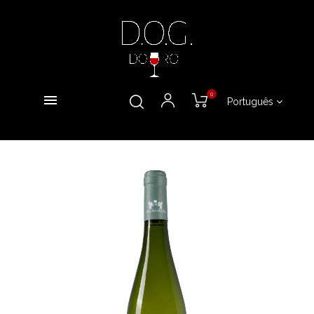
0
Português